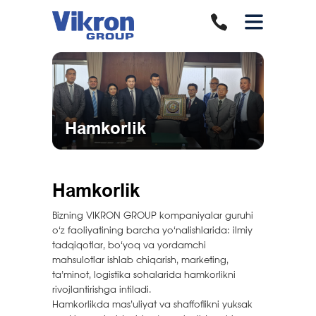
Hamkorlik
Hamkorlik
Bizning VIKRON GROUP kompaniyalar guruhi
o‘z faoliyatining barcha yo‘nalishlarida: ilmiy
tadqiqotlar, bo‘yoq va yordamchi
mahsulotlar ishlab chiqarish, marketing,
ta’minot, logistika sohalarida hamkorlikni
rivojlantirishga intiladi.
Hamkorlikda mas’uliyat va shaffoflikni yuksak