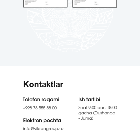
Kontaktlar
Telefon raqami
Ish tartibi
Soat 9:00 dan 18:00
+998 78 555 88 00
gacha (Dushanba
- Juma)
Elektron pochta
info@vikrongroup.uz