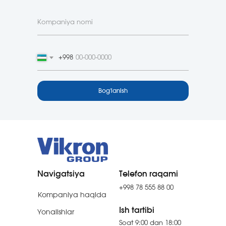
+998
Bog'lanish
Navigatsiya
Telefon raqami
+998 78 555 88 00
Kompaniya haqida
Ish tartibi
Yonalishlar
Soat 9:00 dan 18:00