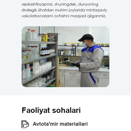
rejalashtiryapmiz, shuningdek, dunyoning
strategik jihatdan muhim joylarida mintaqaviy
vakolatxonalarni ochishni maqsad qilganmiz.
Faoliyat sohalari
Avtota'mir materiallari