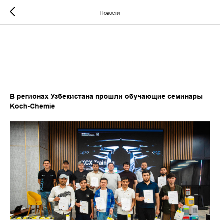
Новости
В регионах Узбекистана
прошли обучающие
семинары Koch-Chemie
В регионах Узбекистана прошли обучающие семинары
Koch-Chemie