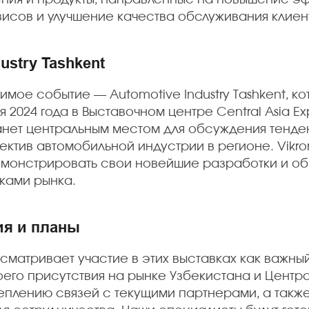
исов и улучшение качества обслуживания клиен
ustry Tashkent
мое событие — Automotive Industry Tashkent, к
ря 2024 года в Выставочном центре Central Asia Ex
анет центральным местом для обсуждения тенден
ектив автомобильной индустрии в регионе. Vikr
монстрировать свои новейшие разработки и об
ками рынка.
я и планы
сматривает участие в этих выставках как важный
го присутствия на рынке Узбекистана и Центр
еплению связей с текущими партнерами, а также