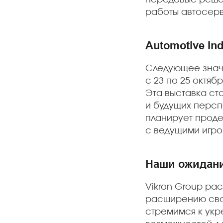
работы автосерв
Automotive Ind
Следующее значи
с 23 по 25 октяб
Эта выставка ст
и будущих персп
планирует проде
с ведущими игро
Наши ожидани
Vikron Group рас
расширению свое
стремимся к укр