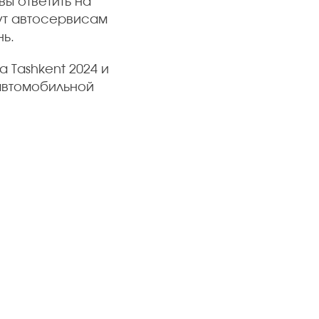
ы ответить на
ут автосервисам
ь.
 Tashkent 2024 и
 автомобильной